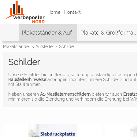
Home
Kontakt
Plakatständer & Auf...
Plakate & Großforma...
Plakatständer & Aufsteller
/
Schilder
Schilder
Unsere Schilder bieten flexible, witterungsbeständige Lösungen 
B
austellenhinweise
anbringen möchten, unsere Schilder sind auf
mit Stahlrahmen.
Neben unseren
A1-Mastlaternenschildern
bieten wir auch
Ersatz
minimieren sie die Blendung und verhindern die Drehung bei Win