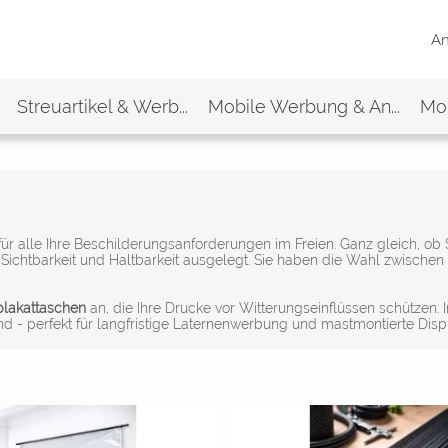
A
Streuartikel & Werb...
Mobile Werbung & An...
Mon
für alle Ihre Beschilderungsanforderungen im Freien. Ganz gleich, ob
 Sichtbarkeit und Haltbarkeit ausgelegt. Sie haben die Wahl zwische
plakattaschen
an, die Ihre Drucke vor Witterungseinflüssen schützen.
d - perfekt für langfristige Laternenwerbung und mastmontierte Disp