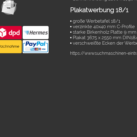
Plakatwerbung 18/1
▪ große Werbetafel 18/1
▪ verzinkte 40x40 mm C-Profile
▪ starke Birkenholz Platte 9 mm
▪ Plakat 3675 x 2550 mm DIN18
▪ verschweißte Ecken der Werb
https://www.suchmaschinen-eint