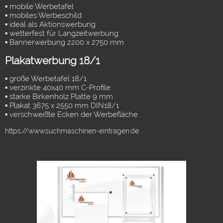
▪ mobile Werbetafel
▪ mobiles Werbeschild
▪ ideal als Aktionswerbung
▪ wetterfest für Langzeitwerbung
▪ Bannerwerbung 2200 x 2750 mm
Plakatwerbung 18/1
▪ große Werbetafel 18/1
▪ verzinkte 40x40 mm C-Profile
▪ starke Birkenholz Platte 9 mm
▪ Plakat 3675 x 2550 mm DIN18/1
▪ verschweißte Ecken der Werbefläche
https://www.suchmaschinen-eintragen.de