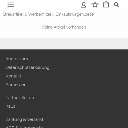
Anmelden
Merkliste
Streuartikel & Werbemittel
/
Einkaufswagenloeser
Keine Artikel vorhanden
Impressum
Datenschutzerklärung
Kontakt
Anmelden
Partner-Seiten
hallo
Zahlung & Versand