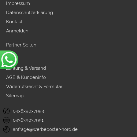
Impressum
Datenschutzerklärung
Kontakt
Anmelden
Partner-Seiten
hallo
Zahlung & Versand
AGB & Kundeninfo
Widerrufsrecht & Formular
Sitemap
043639037993
043639037991
anfrage@werbeposter-nord.de