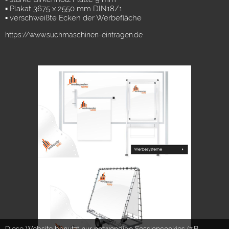
▪ Plakat 3675 x 2550 mm DIN18/1
▪ verschweißte Ecken der Werbefläche
https://www.suchmaschinen-eintragen.de