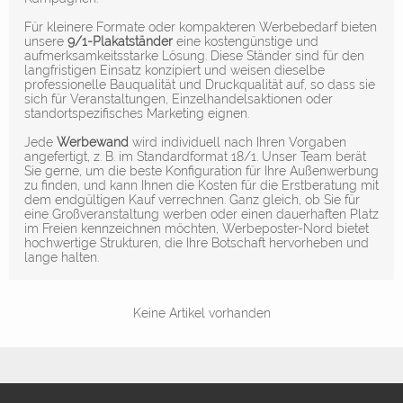
Für kleinere Formate oder kompakteren Werbebedarf bieten
unsere
9/1-Plakatständer
eine kostengünstige und
aufmerksamkeitsstarke Lösung. Diese Ständer sind für den
langfristigen Einsatz konzipiert und weisen dieselbe
professionelle Bauqualität und Druckqualität auf, so dass sie
sich für Veranstaltungen, Einzelhandelsaktionen oder
standortspezifisches Marketing eignen.
Jede
Werbewand
wird individuell nach Ihren Vorgaben
angefertigt, z. B. im Standardformat 18/1. Unser Team berät
Sie gerne, um die beste Konfiguration für Ihre Außenwerbung
zu finden, und kann Ihnen die Kosten für die Erstberatung mit
dem endgültigen Kauf verrechnen. Ganz gleich, ob Sie für
eine Großveranstaltung werben oder einen dauerhaften Platz
im Freien kennzeichnen möchten, Werbeposter-Nord bietet
hochwertige Strukturen, die Ihre Botschaft hervorheben und
lange halten.
Keine Artikel vorhanden