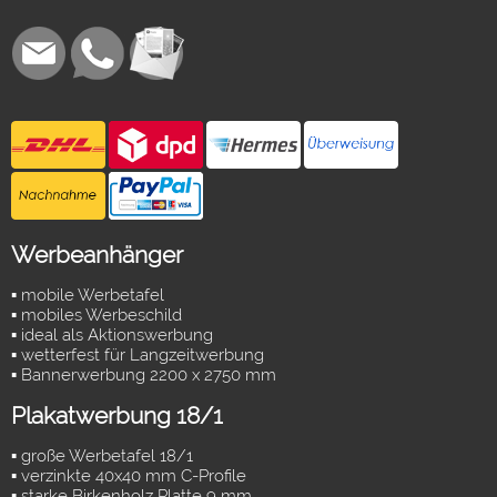
Werbeanhänger
▪ mobile Werbetafel
▪ mobiles Werbeschild
▪ ideal als Aktionswerbung
▪ wetterfest für Langzeitwerbung
▪ Bannerwerbung 2200 x 2750 mm
Plakatwerbung 18/1
▪ große Werbetafel 18/1
▪ verzinkte 40x40 mm C-Profile
▪ starke Birkenholz Platte 9 mm