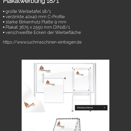
Plakatwerbung 18/1
▪ große Werbetafel 18/1
▪ verzinkte 40x40 mm C-Profile
▪ starke Birkenholz Platte 9 mm
▪ Plakat 3675 x 2550 mm DIN18/1
▪ verschweißte Ecken der Werbefläche
https://www.suchmaschinen-eintragen.de