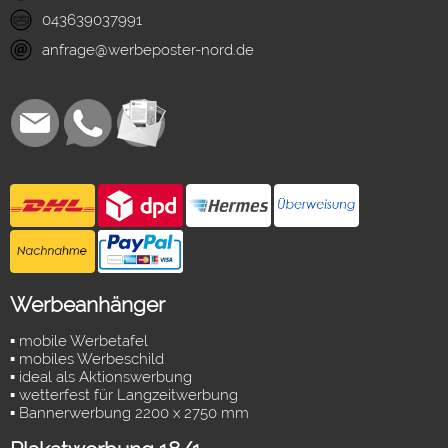
043639037991
anfrage@werbeposter-nord.de
Werbeanhänger
▪ mobile Werbetafel
▪ mobiles Werbeschild
▪ ideal als Aktionswerbung
▪ wetterfest für Langzeitwerbung
▪ Bannerwerbung 2200 x 2750 mm