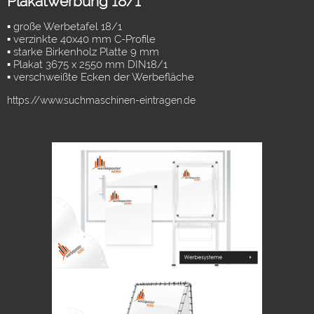
Plakatwerbung 18/1
▪ große Werbetafel 18/1
▪ verzinkte 40x40 mm C-Profile
▪ starke Birkenholz Platte 9 mm
▪ Plakat 3675 x 2550 mm DIN18/1
▪ verschweißte Ecken der Werbefläche
https://www.suchmaschinen-eintragen.de