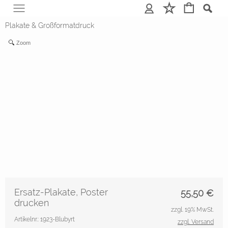
Anmelden
Merkliste
Plakate & Großformatdruck
Zoom
Ersatz-Plakate, Poster
55,50
€
drucken
zzgl. 19% MwSt.
Artikelnr.: 1923-Blubyrt
zzgl. Versand