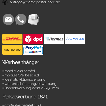
anfrage@werbeposter-nord.de
Werbeanhänger
▪ mobile Werbetafel
▪ mobiles Werbeschild
▪ ideal als Aktionswerbung
▪ wetterfest für Langzeitwerbung
▪ Bannerwerbung 2200 x 2750 mm
Plakatwerbung 18/1
▪ große Werbetafel 18/1