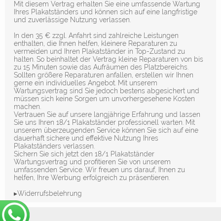
Mit diesem Vertrag erhalten Sie eine umfassende Wartung
Ihres Plakatständers und können sich auf eine langfristige
und zuverlässige Nutzung verlassen.
In den 35 € zzgl. Anfahrt sind zahlreiche Leistungen
enthalten, die Ihnen helfen, kleinere Reparaturen zu
vermeiden und Ihren Plakatständer in Top-Zustand zu
halten. So beinhaltet der Vertrag kleine Reparaturen von bis
zu 15 Minuten sowie das Aufräumen des Platzbereichs.
Sollten größere Reparaturen anfallen, erstellen wir Ihnen
gerne ein individuelles Angebot. Mit unserem
Wartungsvertrag sind Sie jedoch bestens abgesichert und
müssen sich keine Sorgen um unvorhergesehene Kosten
machen.
Vertrauen Sie auf unsere langjährige Erfahrung und lassen
Sie uns Ihren 18/1 Plakatständer professionell warten. Mit
unserem überzeugenden Service können Sie sich auf eine
dauerhaft sichere und effektive Nutzung Ihres
Plakatständers verlassen.
Sichern Sie sich jetzt den 18/1 Plakatständer
Wartungsvertrag und profitieren Sie von unserem
umfassenden Service. Wir freuen uns darauf, Ihnen zu
helfen, Ihre Werbung erfolgreich zu präsentieren.
▸Widerrufsbelehrung