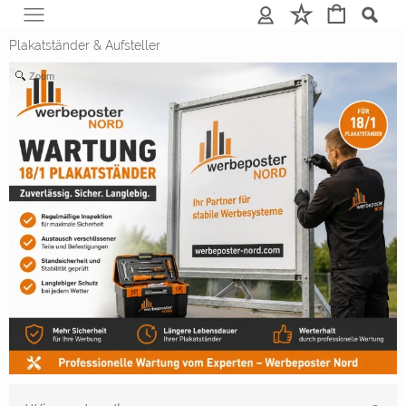
Anmelden
Merkliste
Plakatständer & Aufsteller
Zoom